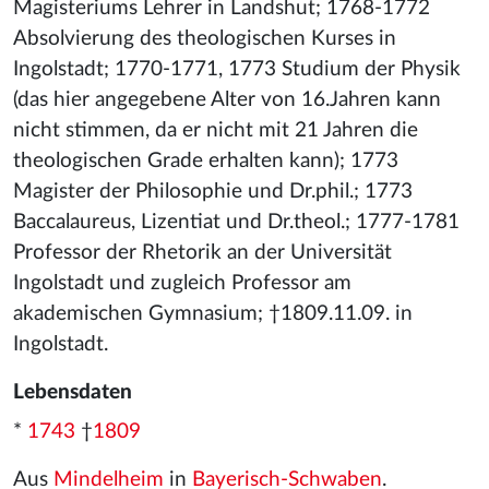
Magisteriums Lehrer in Landshut; 1768-1772
Absolvierung des theologischen Kurses in
Ingolstadt; 1770-1771, 1773 Studium der Physik
(das hier angegebene Alter von 16.Jahren kann
nicht stimmen, da er nicht mit 21 Jahren die
theologischen Grade erhalten kann); 1773
Magister der Philosophie und Dr.phil.; 1773
Baccalaureus, Lizentiat und Dr.theol.; 1777-1781
Professor der Rhetorik an der Universität
Ingolstadt und zugleich Professor am
akademischen Gymnasium; †1809.11.09. in
Ingolstadt.
Lebensdaten
*
1743
†
1809
Aus
Mindelheim
in
Bayerisch-Schwaben
.