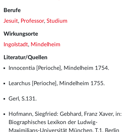
Berufe
Jesuit
,
Professor
,
Studium
Wirkungsorte
Ingolstadt
,
Mindelheim
Literatur/Quellen
Innocentia [Perioche], Mindelheim 1754.
Learchus [Perioche], Mindelheim 1755.
Gerl, S.131.
Hofmann, Siegfried: Gebhard, Franz Xaver, in:
Biographisches Lexikon der Ludwig-
Maximilians-Universität München, T.1, Berlin