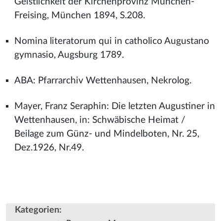
Geistlichkeit der Kirchenprovinz München-
Freising, München 1894, S.208.
Nomina literatorum qui in catholico Augustano
gymnasio, Augsburg 1789.
ABA: Pfarrarchiv Wettenhausen, Nekrolog.
Mayer, Franz Seraphin: Die letzten Augustiner in
Wettenhausen, in: Schwäbische Heimat /
Beilage zum Günz- und Mindelboten, Nr. 25,
Dez.1926, Nr.49.
Kategorien
: