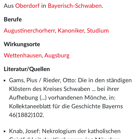
Aus
Oberdorf
in
Bayerisch-Schwaben
.
Berufe
Augustinerchorherr
,
Kanoniker
,
Studium
Wirkungsorte
Wettenhausen
,
Augsburg
Literatur/Quellen
Gams, Pius / Rieder, Otto: Die in den ständigen
Klöstern des Kreises Schwaben ... bei ihrer
Aufhebung (...) vorhandenen Mönche, in:
Kollektaneeblatt für die Geschichte Bayerns
46(1882)102.
Knab, Josef: Nekrologium der katholischen