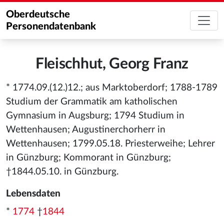
Oberdeutsche
Personendatenbank
Fleischhut, Georg Franz
* 1774.09.(12.)12.; aus Marktoberdorf; 1788-1789
Studium der Grammatik am katholischen
Gymnasium in Augsburg; 1794 Studium in
Wettenhausen; Augustinerchorherr in
Wettenhausen; 1799.05.18. Priesterweihe; Lehrer
in Günzburg; Kommorant in Günzburg;
†1844.05.10. in Günzburg.
Lebensdaten
*
1774
†
1844