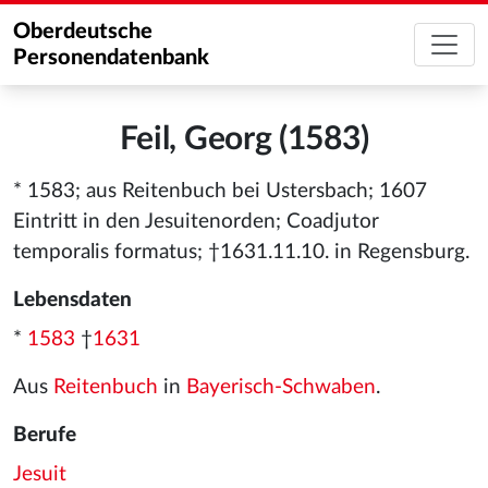
Oberdeutsche
Personendatenbank
Feil, Georg (1583)
* 1583; aus Reitenbuch bei Ustersbach; 1607
Eintritt in den Jesuitenorden; Coadjutor
temporalis formatus; †1631.11.10. in Regensburg.
Lebensdaten
*
1583
†
1631
Aus
Reitenbuch
in
Bayerisch-Schwaben
.
Berufe
Jesuit