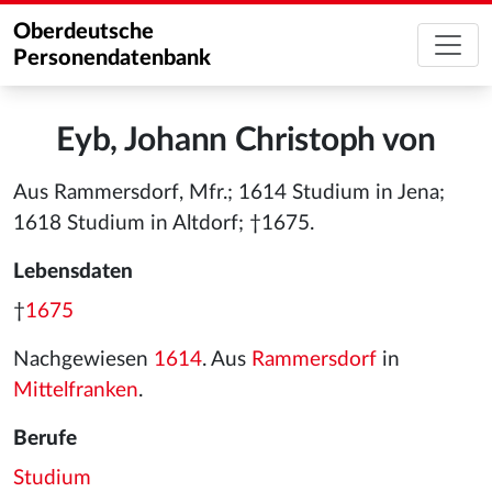
Oberdeutsche
Personendatenbank
Eyb, Johann Christoph von
Aus Rammersdorf, Mfr.; 1614 Studium in Jena;
1618 Studium in Altdorf; †1675.
Lebensdaten
†
1675
Nachgewiesen
1614
. Aus
Rammersdorf
in
Mittelfranken
.
Berufe
Studium