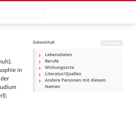
Seiteninhalt
nach oben
Lebensdaten
Berufe
huh);
Wirkungsorte
ophie in
Literatur/Quellen
 der
Andere Personen mit diesem
Namen
Studium
l);