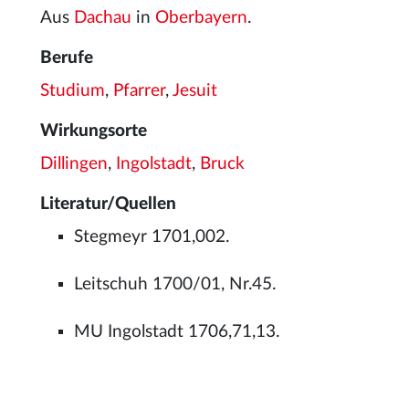
Aus
Dachau
in
Oberbayern
.
Berufe
Studium
,
Pfarrer
,
Jesuit
Wirkungsorte
Dillingen
,
Ingolstadt
,
Bruck
Literatur/Quellen
Stegmeyr 1701,002.
Leitschuh 1700/01, Nr.45.
MU Ingolstadt 1706,71,13.