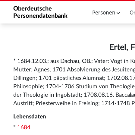
Oberdeutsche
Personen
O
Personendatenbank
Ertel, 
* 1684.12.03.; aus Dachau, OB.; Vater: Vogt in
Mutter: Agnes; 1701 Absolvierung des Jesuite
Dillingen; 1701 päpstliches Alumnat; 1702.08.17
Philosophie; 1704-1706 Studium von Theologie,
der Theologie in Ingolstadt; 1708.08.16. Baccalau
Austritt; Priesterweihe in Freising; 1714-1748 P
Lebensdaten
*
1684