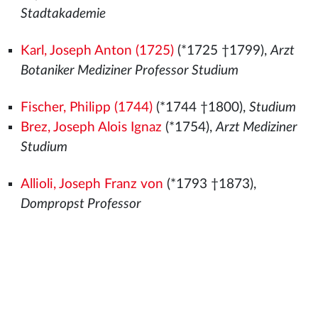
Stadtakademie
Karl, Joseph Anton (1725)
(*1725 †1799),
Arzt
Botaniker Mediziner Professor Studium
Fischer, Philipp (1744)
(*1744 †1800),
Studium
Brez, Joseph Alois Ignaz
(*1754),
Arzt Mediziner
Studium
Allioli, Joseph Franz von
(*1793 †1873),
Dompropst Professor