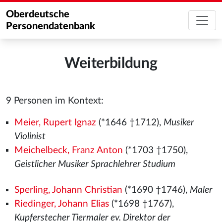
Oberdeutsche
Personendatenbank
Weiterbildung
9 Personen im Kontext:
Meier, Rupert Ignaz
(*1646 †1712),
Musiker
Violinist
Meichelbeck, Franz Anton
(*1703 †1750),
Geistlicher Musiker Sprachlehrer Studium
Sperling, Johann Christian
(*1690 †1746),
Maler
Riedinger, Johann Elias
(*1698 †1767),
Kupferstecher Tiermaler ev. Direktor der