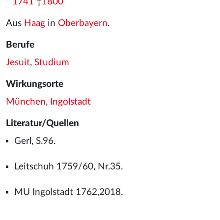
*
1741
†
1800
Aus
Haag
in
Oberbayern
.
Berufe
Jesuit
,
Studium
Wirkungsorte
München
,
Ingolstadt
Literatur/Quellen
Gerl, S.96.
Leitschuh 1759/60, Nr.35.
MU Ingolstadt 1762,2018.