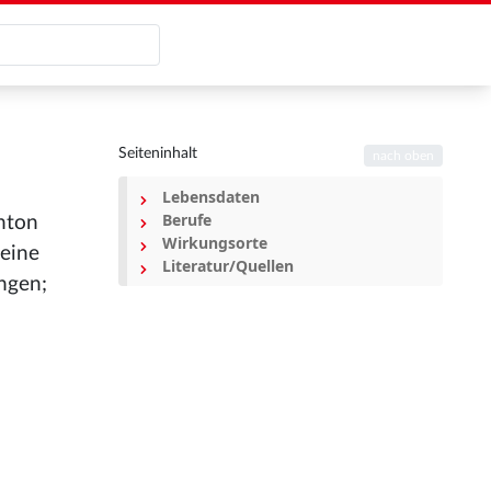
Seiteninhalt
nach oben
Lebensdaten
Berufe
Anton
Wirkungsorte
seine
Literatur/Quellen
ingen;