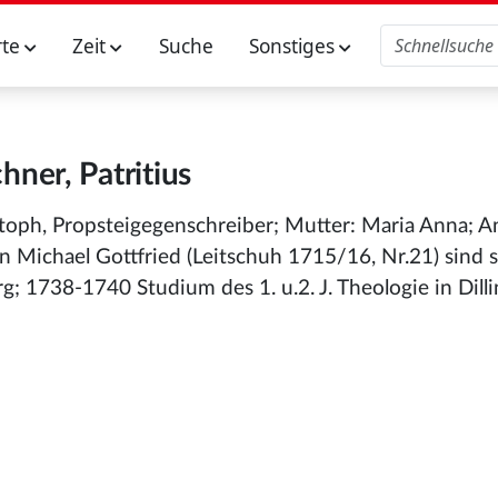
rte
Zeit
Suche
Sonstiges
hner, Patritius
istoph, Propsteigegenschreiber; Mutter: Maria Anna; 
n Michael Gottfried (Leitschuh 1715/16, Nr.21) sind 
; 1738-1740 Studium des 1. u.2. J. Theologie in Dill