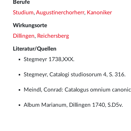
Berufe
Studium
,
Augustinerchorherr
,
Kanoniker
Wirkungsorte
Dillingen
,
Reichersberg
Literatur/Quellen
Stegmeyr 1738,XXX.
Stegmeyr, Catalogi studiosorum 4, S. 316.
Meindl, Conrad: Catalogus omnium canonic
Album Marianum, Dillingen 1740, S.D5v.