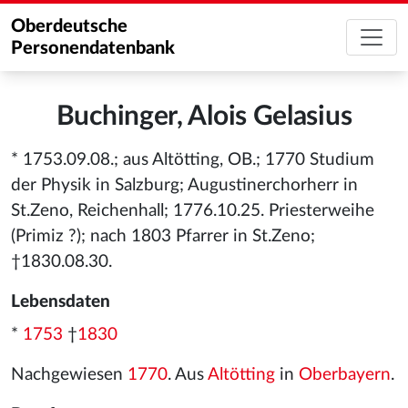
Oberdeutsche
Personendatenbank
Buchinger, Alois Gelasius
* 1753.09.08.; aus Altötting, OB.; 1770 Studium
der Physik in Salzburg; Augustinerchorherr in
St.Zeno, Reichenhall; 1776.10.25. Priesterweihe
(Primiz ?); nach 1803 Pfarrer in St.Zeno;
†1830.08.30.
Lebensdaten
*
1753
†
1830
Nachgewiesen
1770
. Aus
Altötting
in
Oberbayern
.