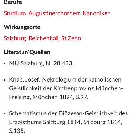
Berufe
Studium
,
Augustinerchorherr
,
Kanoniker
Wirkungsorte
Salzburg
,
Reichenhall, St.Zeno
Literatur/Quellen
MU Salzburg, Nr.28 433.
Knab, Josef: Nekrologium der katholischen
Geistlichkeit der Kirchenprovinz München-
Freising, München 1894, S.97.
Schematismus der Diözesan-Geistlichkeit des
Erzbisthums Salzburg 1814, Salzburg 1814,
S.135.