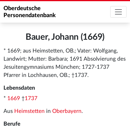
Oberdeutsche
Personendatenbank
Bauer, Johann (1669)
* 1669; aus Heimstetten, OB.; Vater: Wolfgang,
Landwirt; Mutter: Barbara; 1691 Absolvierung des
Jesuitengymnasiums München; 1727-1737
Pfarrer in Lochhausen, OB.; †1737.
Lebensdaten
*
1669
†
1737
Aus
Heimstetten
in
Oberbayern
.
Berufe