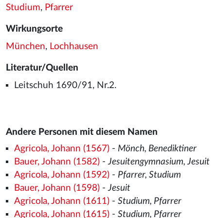
Studium
,
Pfarrer
Wirkungsorte
München
,
Lochhausen
Literatur/Quellen
Leitschuh 1690/91, Nr.2.
Andere Personen mit diesem Namen
Agricola, Johann (1567)
-
Mönch, Benediktiner
Bauer, Johann (1582)
-
Jesuitengymnasium, Jesuit
Agricola, Johann (1592)
-
Pfarrer, Studium
Bauer, Johann (1598)
-
Jesuit
Agricola, Johann (1611)
-
Studium, Pfarrer
Agricola, Johann (1615)
-
Studium, Pfarrer