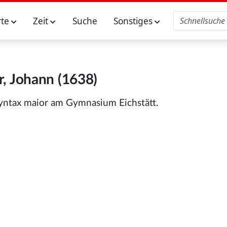
rte
Zeit
Suche
Sonstiges
, Johann (1638)
Syntax maior am Gymnasium Eichstätt.