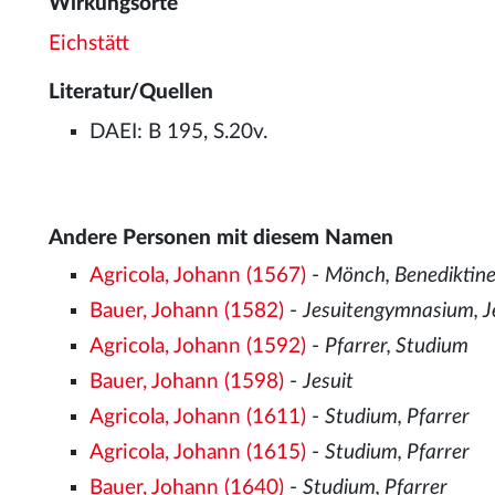
Wirkungsorte
Eichstätt
Literatur/Quellen
DAEI: B 195, S.20v.
Andere Personen mit diesem Namen
Agricola, Johann (1567)
-
Mönch, Benediktine
Bauer, Johann (1582)
-
Jesuitengymnasium, J
Agricola, Johann (1592)
-
Pfarrer, Studium
Bauer, Johann (1598)
-
Jesuit
Agricola, Johann (1611)
-
Studium, Pfarrer
Agricola, Johann (1615)
-
Studium, Pfarrer
Bauer, Johann (1640)
-
Studium, Pfarrer