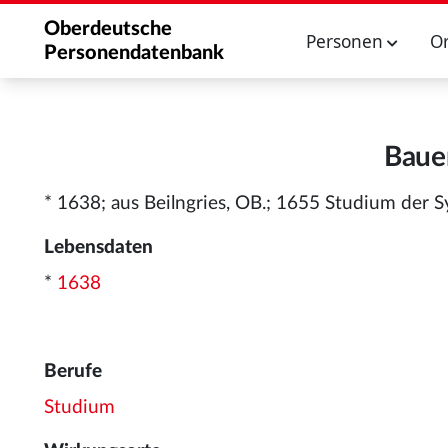
Oberdeutsche
Personen
O
Personendatenbank
Bauer
* 1638; aus Beilngries, OB.; 1655 Studium der 
Lebensdaten
*
1638
Berufe
Studium