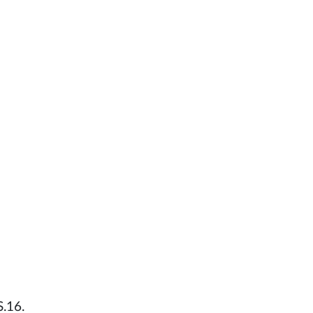
S.16.