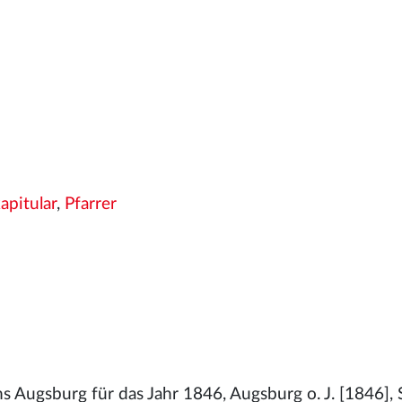
pitular
,
Pfarrer
 Augsburg für das Jahr 1846, Augsburg o. J. [1846], 