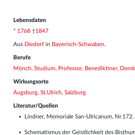
Lebensdaten
*
1768
†
1847
Aus
Diedorf
in
Bayerisch-Schwaben
.
Berufe
Mönch
,
Studium
,
Professor
,
Benediktiner
,
Domka
Wirkungsorte
Augsburg, St.Ulrich
,
Salzburg
Literatur/Quellen
Lindner, Memoriale San-Ulricanum, Nr.172.
Schematismus der Geistlichkeit des Bisthums