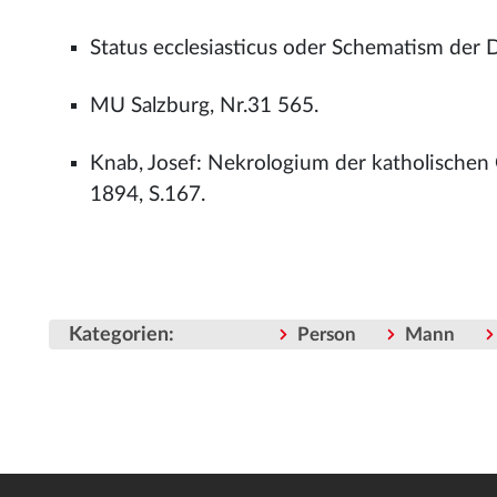
Status ecclesiasticus oder Schematism der D
MU Salzburg, Nr.31 565.
Knab, Josef: Nekrologium der katholischen
1894, S.167.
Kategorien
:
Person
Mann