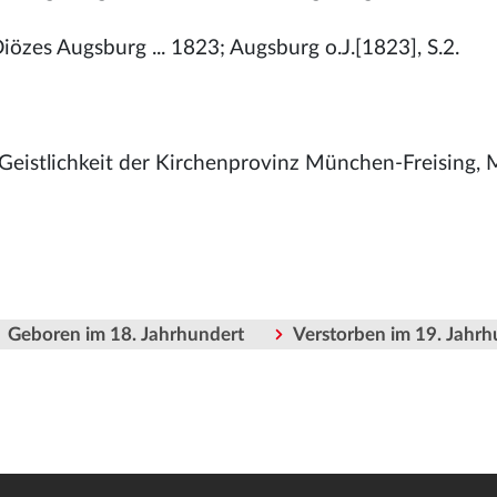
iözes Augsburg ... 1823; Augsburg o.J.[1823], S.2.
 Geistlichkeit der Kirchenprovinz München-Freising
Geboren im 18. Jahrhundert
Verstorben im 19. Jahrh