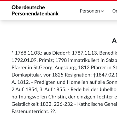
Oberdeutsche
Personen
O
Personendatenbank
A
* 1768.11.03.; aus Diedorf; 1787.11.13. Benedik
1792.01.09. Primiz; 1798 immatrikuliert in Salzb
Pfarrer in St.Georg, Augsburg, 1812 Pfarrer in 
Domkapitular, vor 1825 Resignation; †1847.02.16
A. 1812. - Predigten und Homelien auf alle Son
2.Aufl.1854, 3. Auf.1855. - Rede bei der Jubelh
hoffnungsvollen Christin, der einzigen Tochter
Geistlichkeit 1832, 226-232 - Katholische Gehe
Fastenunterricht. ??.