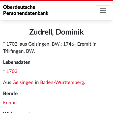
Oberdeutsche
Personendatenbank
Zudrell, Dominik
* 1702; aus Geisingen, BW.; 1746- Eremit in
Trillfingen, BW.
Lebensdaten
*
1702
Aus
Geisingen
in
Baden-Württemberg
.
Berufe
Eremit