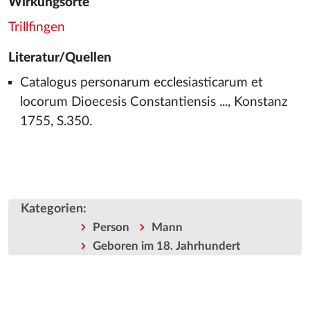
Wirkungsorte
Trillfingen
Literatur/Quellen
Catalogus personarum ecclesiasticarum et
locorum Dioecesis Constantiensis ..., Konstanz
1755, S.350.
Kategorien
:
Person
Mann
Geboren im 18. Jahrhundert