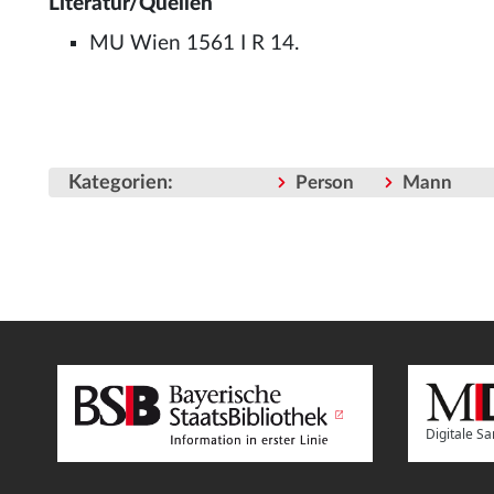
Literatur/Quellen
MU Wien 1561 I R 14.
Kategorien
:
Person
Mann
Digitale 