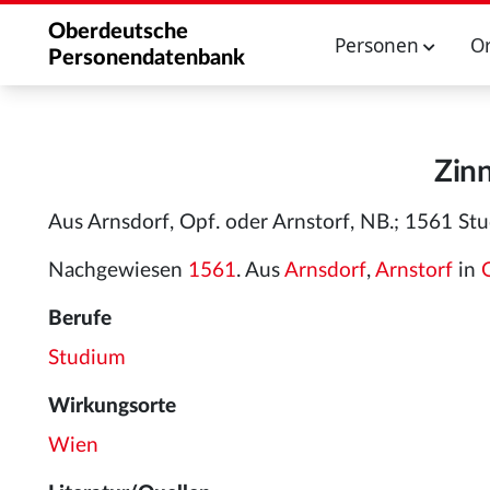
Oberdeutsche
Personen
O
Personendatenbank
Zin
Aus Arnsdorf, Opf. oder Arnstorf, NB.; 1561 St
Nachgewiesen
1561
. Aus
Arnsdorf
,
Arnstorf
in
Berufe
Studium
Wirkungsorte
Wien