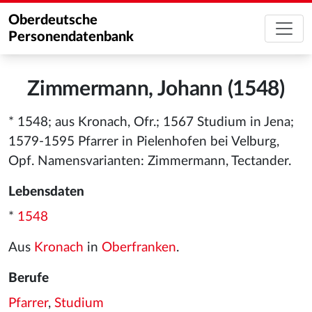
Oberdeutsche
Personendatenbank
Zimmermann, Johann (1548)
* 1548; aus Kronach, Ofr.; 1567 Studium in Jena;
1579-1595 Pfarrer in Pielenhofen bei Velburg,
Opf. Namensvarianten: Zimmermann, Tectander.
Lebensdaten
*
1548
Aus
Kronach
in
Oberfranken
.
Berufe
Pfarrer
,
Studium