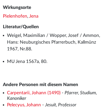
Wirkungsorte
Pielenhofen
,
Jena
Literatur/Quellen
Weigel, Maximilian / Wopper, Josef / Ammon,
Hans: Neuburgisches Pfarrerbuch, Kallmünz
1967, Nr.88.
MU Jena 1567a, 80.
Andere Personen mit diesem Namen
Carpentarii, Johann (1490)
-
Pfarrer, Studium,
Kanoniker
Pelecyus, Johann
-
Jesuit, Professor