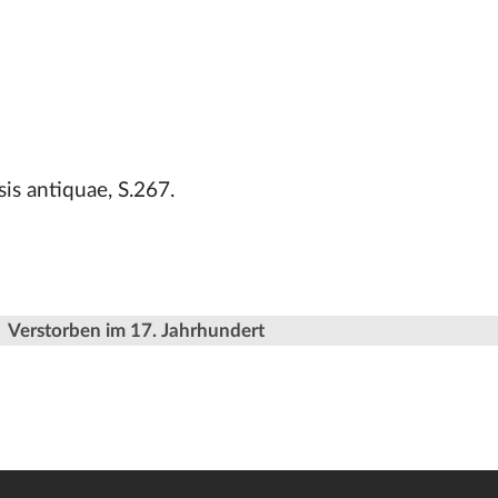
is antiquae, S.267.
Verstorben im 17. Jahrhundert