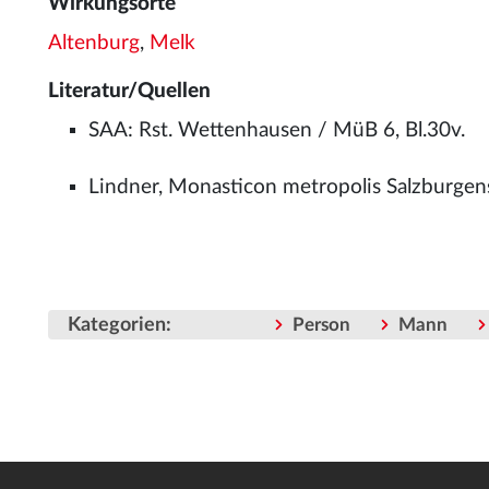
Wirkungsorte
Altenburg
,
Melk
Literatur/Quellen
SAA: Rst. Wettenhausen / MüB 6, Bl.30v.
Lindner, Monasticon metropolis Salzburgens
Kategorien
:
Person
Mann