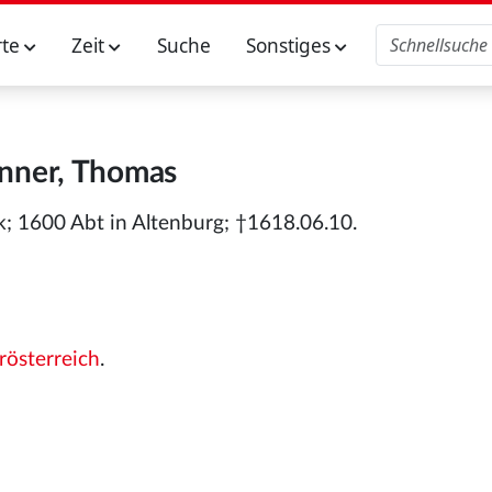
rte
Zeit
Suche
Sonstiges
nner, Thomas
k; 1600 Abt in Altenburg; †1618.06.10.
rösterreich
.