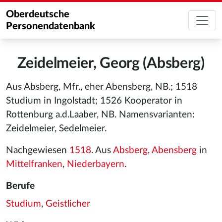
Oberdeutsche
Personendatenbank
Zeidelmeier, Georg (Absberg)
Aus Absberg, Mfr., eher Abensberg, NB.; 1518
Studium in Ingolstadt; 1526 Kooperator in
Rottenburg a.d.Laaber, NB. Namensvarianten:
Zeidelmeier, Sedelmeier.
Nachgewiesen
1518
. Aus
Absberg
,
Abensberg
in
Mittelfranken
,
Niederbayern
.
Berufe
Studium
,
Geistlicher