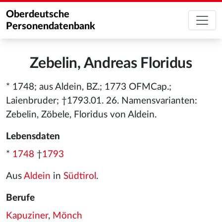
Oberdeutsche
Personendatenbank
Zebelin, Andreas Floridus
* 1748; aus Aldein, BZ.; 1773 OFMCap.;
Laienbruder; †1793.01. 26. Namensvarianten:
Zebelin, Zöbele, Floridus von Aldein.
Lebensdaten
*
1748
†
1793
Aus
Aldein
in
Südtirol
.
Berufe
Kapuziner
,
Mönch