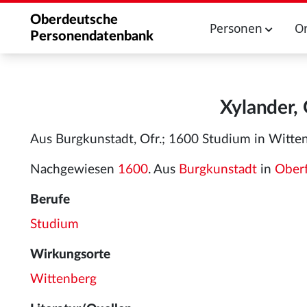
Oberdeutsche
Personen
O
Personendatenbank
Xylander,
Aus Burgkunstadt, Ofr.; 1600 Studium in Witte
Nachgewiesen
1600
. Aus
Burgkunstadt
in
Ober
Berufe
Studium
Wirkungsorte
Wittenberg