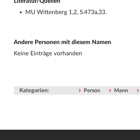
Literatur/Quellen
MU Wittenberg 1,2, S.473a,33.
Andere Personen mit diesem Namen
Keine Einträge vorhanden
Kategorien
:
Person
Mann