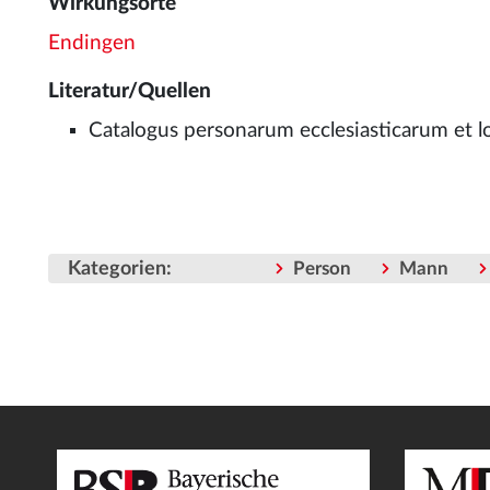
Wirkungsorte
Endingen
Literatur/Quellen
Catalogus personarum ecclesiasticarum et lo
Kategorien
:
Person
Mann