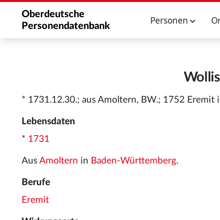
Oberdeutsche
Personen
O
Personendatenbank
Wolli
* 1731.12.30.; aus Amoltern, BW.; 1752 Eremit 
Lebensdaten
*
1731
Aus
Amoltern
in
Baden-Württemberg
.
Berufe
Eremit