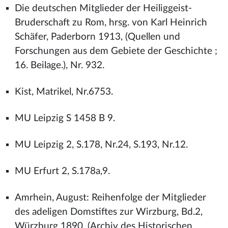
Die deutschen Mitglieder der Heiliggeist-
Bruderschaft zu Rom, hrsg. von Karl Heinrich
Schäfer, Paderborn 1913, (Quellen und
Forschungen aus dem Gebiete der Geschichte ;
16. Beilage.), Nr. 932.
Kist, Matrikel, Nr.6753.
MU Leipzig S 1458 B 9.
MU Leipzig 2, S.178, Nr.24, S.193, Nr.12.
MU Erfurt 2, S.178a,9.
Amrhein, August: Reihenfolge der Mitglieder
des adeligen Domstiftes zur Wirzburg, Bd.2,
Würzburg 1890, (Archiv des Historischen