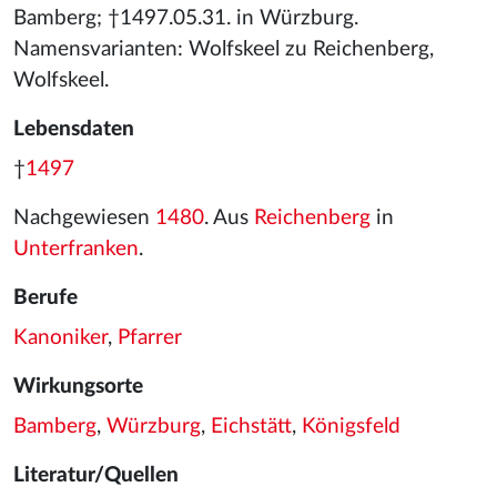
Bamberg; †1497.05.31. in Würzburg.
Namensvarianten: Wolfskeel zu Reichenberg,
Wolfskeel.
Lebensdaten
†
1497
Nachgewiesen
1480
. Aus
Reichenberg
in
Unterfranken
.
Berufe
Kanoniker
,
Pfarrer
Wirkungsorte
Bamberg
,
Würzburg
,
Eichstätt
,
Königsfeld
Literatur/Quellen