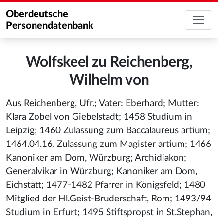
Oberdeutsche
Personendatenbank
Wolfskeel zu Reichenberg,
Wilhelm von
Aus Reichenberg, Ufr.; Vater: Eberhard; Mutter:
Klara Zobel von Giebelstadt; 1458 Studium in
Leipzig; 1460 Zulassung zum Baccalaureus artium;
1464.04.16. Zulassung zum Magister artium; 1466
Kanoniker am Dom, Würzburg; Archidiakon;
Generalvikar in Würzburg; Kanoniker am Dom,
Eichstätt; 1477-1482 Pfarrer in Königsfeld; 1480
Mitglied der Hl.Geist-Bruderschaft, Rom; 1493/94
Studium in Erfurt; 1495 Stiftspropst in St.Stephan,