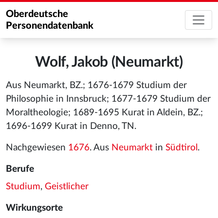
Oberdeutsche
Personendatenbank
Wolf, Jakob (Neumarkt)
Aus Neumarkt, BZ.; 1676-1679 Studium der
Philosophie in Innsbruck; 1677-1679 Studium der
Moraltheologie; 1689-1695 Kurat in Aldein, BZ.;
1696-1699 Kurat in Denno, TN.
Nachgewiesen
1676
. Aus
Neumarkt
in
Südtirol
.
Berufe
Studium
,
Geistlicher
Wirkungsorte