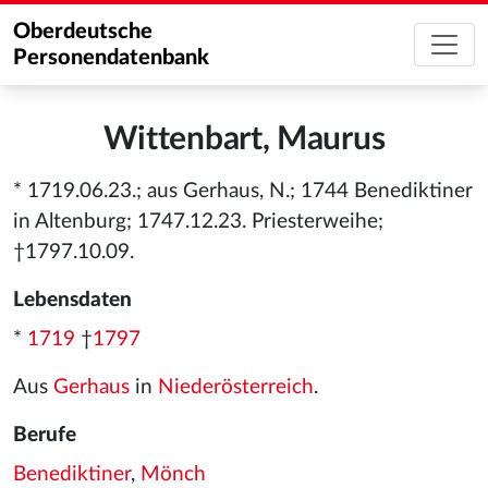
Oberdeutsche
Personendatenbank
Wittenbart, Maurus
* 1719.06.23.; aus Gerhaus, N.; 1744 Benediktiner
in Altenburg; 1747.12.23. Priesterweihe;
†1797.10.09.
Lebensdaten
*
1719
†
1797
Aus
Gerhaus
in
Niederösterreich
.
Berufe
Benediktiner
,
Mönch