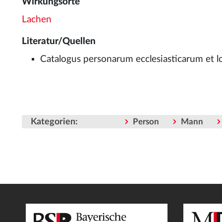
Wirkungsorte
Lachen
Literatur/Quellen
Catalogus personarum ecclesiasticarum et lo
Kategorien
:
Person
Mann