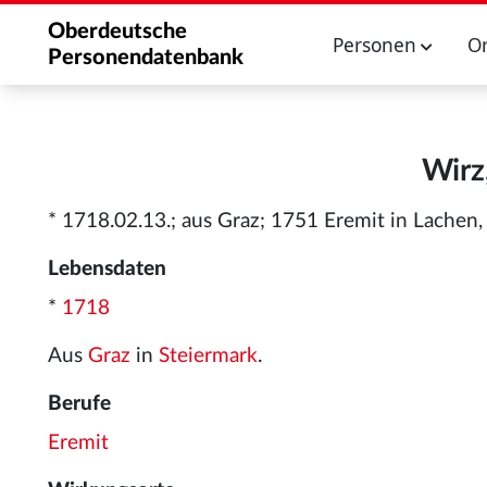
Oberdeutsche
Personen
O
Personendatenbank
Wirz
* 1718.02.13.; aus Graz; 1751 Eremit in Lachen,
Lebensdaten
*
1718
Aus
Graz
in
Steiermark
.
Berufe
Eremit