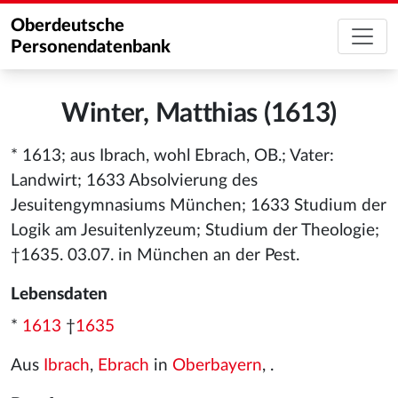
Oberdeutsche
Personendatenbank
Winter, Matthias (1613)
* 1613; aus Ibrach, wohl Ebrach, OB.; Vater:
Landwirt; 1633 Absolvierung des
Jesuitengymnasiums München; 1633 Studium der
Logik am Jesuitenlyzeum; Studium der Theologie;
†1635. 03.07. in München an der Pest.
Lebensdaten
*
1613
†
1635
Aus
Ibrach
,
Ebrach
in
Oberbayern
, .