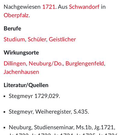
Nachgewiesen
1721
. Aus
Schwandorf
in
Oberpfalz
.
Berufe
Studium
,
Schüler
,
Geistlicher
Wirkungsorte
Dillingen
,
Neuburg/Do.
,
Burglengenfeld
,
Jachenhausen
Literatur/Quellen
Stegmeyr 1729,029.
Stegmeyr, Weiheregister, S.435.
Neuburg, Studienseminar, Ms.1b, Jg.1721,