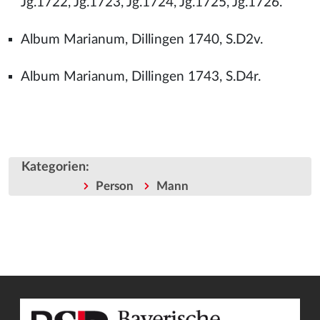
Jg.1722, Jg.1723, Jg.1724, Jg.1725, Jg.1726.
Album Marianum, Dillingen 1740, S.D2v.
Album Marianum, Dillingen 1743, S.D4r.
Kategorien
:
Person
Mann