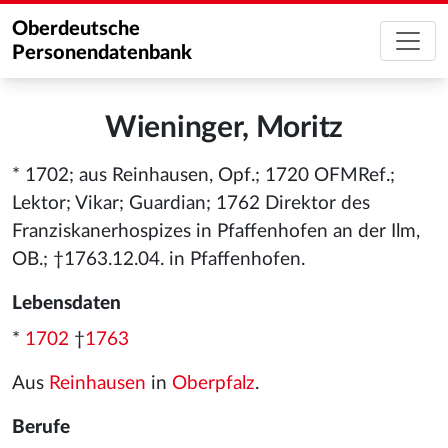
Oberdeutsche
Personendatenbank
Wieninger, Moritz
* 1702; aus Reinhausen, Opf.; 1720 OFMRef.;
Lektor; Vikar; Guardian; 1762 Direktor des
Franziskanerhospizes in Pfaffenhofen an der Ilm,
OB.; †1763.12.04. in Pfaffenhofen.
Lebensdaten
*
1702
†
1763
Aus
Reinhausen
in
Oberpfalz
.
Berufe