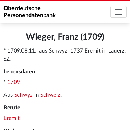
Oberdeutsche
Personendatenbank
Wieger, Franz (1709)
* 1709.08.11.; aus Schwyz; 1737 Eremit in Lauerz,
SZ.
Lebensdaten
*
1709
Aus
Schwyz
in
Schweiz
.
Berufe
Eremit