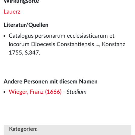
Wirkungsorte
Lauerz
Literatur/Quellen
Catalogus personarum ecclesiasticarum et
locorum Dioecesis Constantiensis ..., Konstanz
1755, S.347.
Andere Personen mit diesem Namen
Wieger, Franz (1666)
-
Studium
Kategorien
: