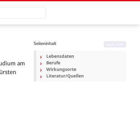
Seiteninhalt
nach oben
Lebensdaten
Berufe
Studium am
Wirkungsorte
ürsten
Literatur/Quellen