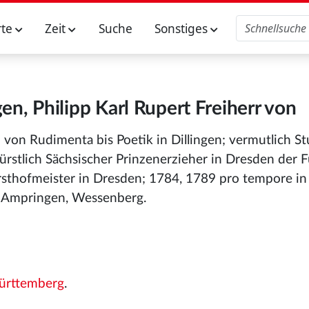
rte
Zeit
Suche
Sonstiges
n, Philipp Karl Rupert Freiherr von
 von Rudimenta bis Poetik in Dillingen; vermutlich 
rstlich Sächsischer Prinzenerzieher in Dresden der F
sthofmeister in Dresden; 1784, 1789 pro tempore in
f Ampringen, Wessenberg.
ürttemberg
.