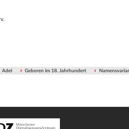
v.
Adel
Geboren im 18. Jahrhundert
Namensvaria