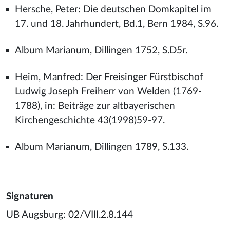
Hersche, Peter: Die deutschen Domkapitel im
17. und 18. Jahrhundert, Bd.1, Bern 1984, S.96.
Album Marianum, Dillingen 1752, S.D5r.
Heim, Manfred: Der Freisinger Fürstbischof
Ludwig Joseph Freiherr von Welden (1769-
1788), in: Beiträge zur altbayerischen
Kirchengeschichte 43(1998)59-97.
Album Marianum, Dillingen 1789, S.133.
Signaturen
UB Augsburg: 02/VIII.2.8.144