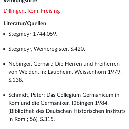
Wirkungsorte
Dillingen
,
Rom
,
Freising
Literatur/Quellen
Stegmeyr 1744,059.
Stegmeyr, Weiheregister, S.420.
Nebinger, Gerhart: Die Herren und Freiherren
von Welden, in: Laupheim, Weissenhorn 1979,
S.138.
Schmidt, Peter: Das Collegium Germanicum in
Rom und die Germaniker, Tübingen 1984,
(Bibliothek des Deutschen Historischen Instituts
in Rom ; 56), S.315.