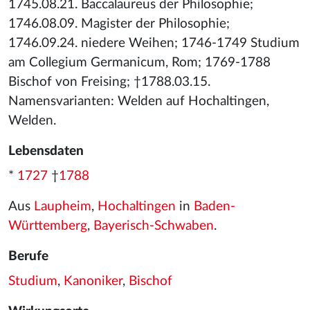
1745.08.21. Baccalaureus der Philosophie;
1746.08.09. Magister der Philosophie;
1746.09.24. niedere Weihen; 1746-1749 Studium
am Collegium Germanicum, Rom; 1769-1788
Bischof von Freising; †1788.03.15.
Namensvarianten: Welden auf Hochaltingen,
Welden.
Lebensdaten
*
1727
†
1788
Aus
Laupheim
,
Hochaltingen
in
Baden-
Württemberg
,
Bayerisch-Schwaben
.
Berufe
Studium
,
Kanoniker
,
Bischof