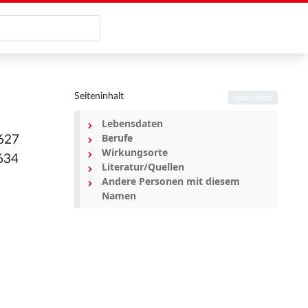
Seiteninhalt
nach oben
Lebensdaten
Berufe
1627
Wirkungsorte
1634
Literatur/Quellen
Andere Personen mit diesem
Namen