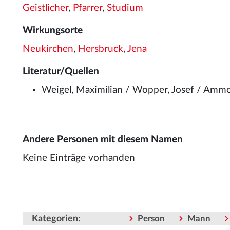
Geistlicher
,
Pfarrer
,
Studium
Wirkungsorte
Neukirchen
,
Hersbruck
,
Jena
Literatur/Quellen
Weigel, Maximilian / Wopper, Josef / Ammo
Andere Personen mit diesem Namen
Keine Einträge vorhanden
Kategorien
:
Person
Mann