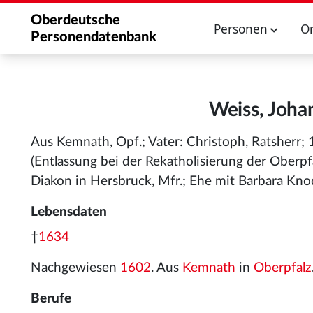
Oberdeutsche
Personen
O
Personendatenbank
Weiss, Joha
Aus Kemnath, Opf.; Vater: Christoph, Ratsherr
(Entlassung bei der Rekatholisierung der Oberpf
Diakon in Hersbruck, Mfr.; Ehe mit Barbara Kno
Lebensdaten
†
1634
Nachgewiesen
1602
. Aus
Kemnath
in
Oberpfalz
Berufe