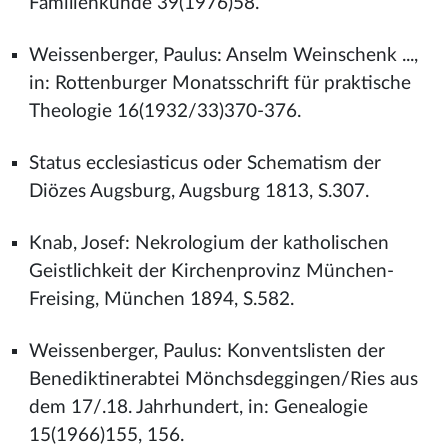
Familienkunde 39(1976)58.
Weissenberger, Paulus: Anselm Weinschenk ...,
in: Rottenburger Monatsschrift für praktische
Theologie 16(1932/33)370-376.
Status ecclesiasticus oder Schematism der
Diözes Augsburg, Augsburg 1813, S.307.
Knab, Josef: Nekrologium der katholischen
Geistlichkeit der Kirchenprovinz München-
Freising, München 1894, S.582.
Weissenberger, Paulus: Konventslisten der
Benediktinerabtei Mönchsdeggingen/Ries aus
dem 17/.18. Jahrhundert, in: Genealogie
15(1966)155, 156.