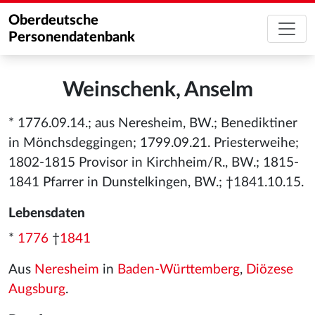
Oberdeutsche
Personendatenbank
Weinschenk, Anselm
* 1776.09.14.; aus Neresheim, BW.; Benediktiner
in Mönchsdeggingen; 1799.09.21. Priesterweihe;
1802-1815 Provisor in Kirchheim/R., BW.; 1815-
1841 Pfarrer in Dunstelkingen, BW.; †1841.10.15.
Lebensdaten
*
1776
†
1841
Aus
Neresheim
in
Baden-Württemberg
,
Diözese
Augsburg
.