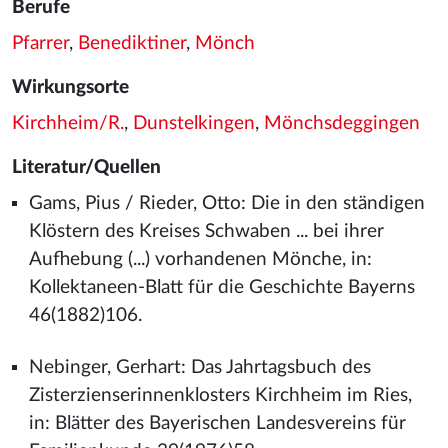
Berufe
Pfarrer
,
Benediktiner
,
Mönch
Wirkungsorte
Kirchheim/R.
,
Dunstelkingen
,
Mönchsdeggingen
Literatur/Quellen
Gams, Pius / Rieder, Otto: Die in den ständigen
Klöstern des Kreises Schwaben ... bei ihrer
Aufhebung (...) vorhandenen Mönche, in:
Kollektaneen-Blatt für die Geschichte Bayerns
46(1882)106.
Nebinger, Gerhart: Das Jahrtagsbuch des
Zisterzienserinnenklosters Kirchheim im Ries,
in: Blätter des Bayerischen Landesvereins für