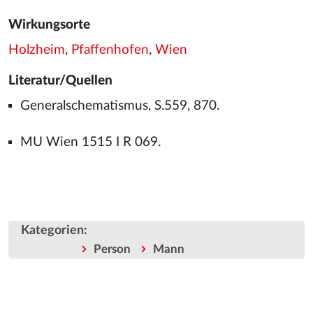
Wirkungsorte
Holzheim
,
Pfaffenhofen
,
Wien
Literatur/Quellen
Generalschematismus, S.559, 870.
MU Wien 1515 I R 069.
Kategorien
:
Person
Mann