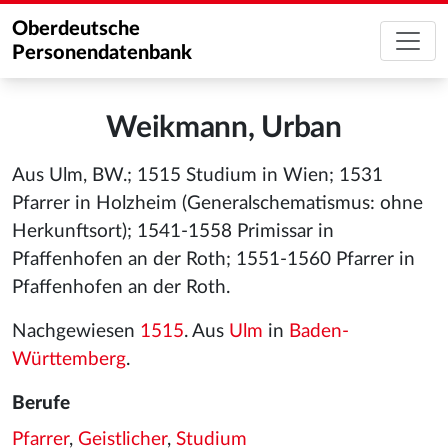
Oberdeutsche
Personendatenbank
Weikmann, Urban
Aus Ulm, BW.; 1515 Studium in Wien; 1531
Pfarrer in Holzheim (Generalschematismus: ohne
Herkunftsort); 1541-1558 Primissar in
Pfaffenhofen an der Roth; 1551-1560 Pfarrer in
Pfaffenhofen an der Roth.
Nachgewiesen
1515
. Aus
Ulm
in
Baden-
Württemberg
.
Berufe
Pfarrer
,
Geistlicher
,
Studium