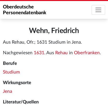
Oberdeutsche
Personendatenbank
Wehn, Friedrich
Aus Rehau, Ofr.; 1631 Studium in Jena.
Nachgewiesen
1631
. Aus
Rehau
in
Oberfranken
.
Berufe
Studium
Wirkungsorte
Jena
Literatur/Quellen