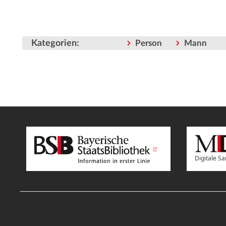
Kategorien
:
Person
Mann
Digitale 