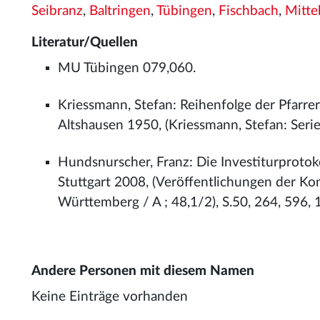
Seibranz
,
Baltringen
,
Tübingen
,
Fischbach
,
Mitte
Literatur/Quellen
MU Tübingen 079,060.
Kriessmann, Stefan: Reihenfolge der Pfarrer
Altshausen 1950, (Kriessmann, Stefan: Series
Hundsnurscher, Franz: Die Investiturprotok
Stuttgart 2008, (Veröffentlichungen der K
Württemberg / A ; 48,1/2), S.50, 264, 596, 
Andere Personen mit diesem Namen
Keine Einträge vorhanden