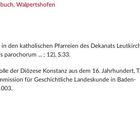
lbuch
,
Walpertshofen
 in den katholischen Pfarreien des Dekanats Leutkirch
 parochorum ... ; 12), S.33.
olle der Diözese Konstanz aus dem 16. Jahrhundert, T
ommission für Geschichtliche Landeskunde in Baden-
1003.