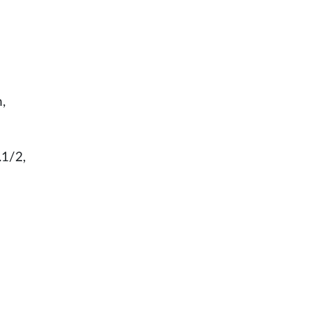
,
.1/2,