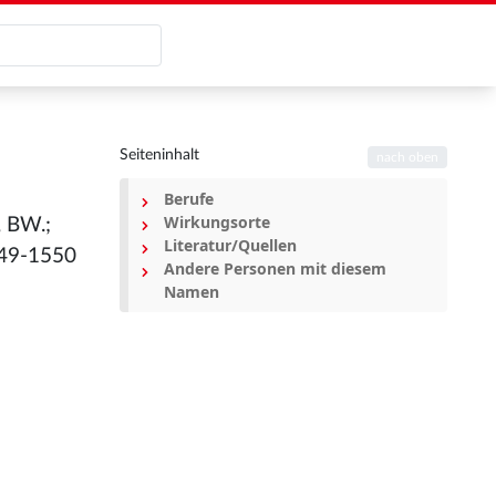
Seiteninhalt
nach oben
Berufe
Wirkungsorte
, BW.;
Literatur/Quellen
549-1550
Andere Personen mit diesem
Namen