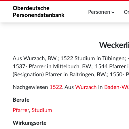
Oberdeutsche
Personen
O
Personendatenbank
Weckerli
Aus Wurzach, BW.; 1522 Studium in Tübingen; -1
1537- Pfarrer in Mittelbuch, BW.; 1544 Pfarrer
(Resignation) Pfarrer in Baltringen, BW.; 1550- 
Nachgewiesen
1522
. Aus
Wurzach
in
Baden-Wü
Berufe
Pfarrer
,
Studium
Wirkungsorte