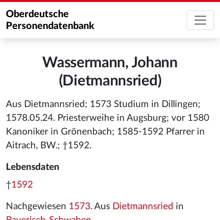
Oberdeutsche
Personendatenbank
Wassermann, Johann
(Dietmannsried)
Aus Dietmannsried; 1573 Studium in Dillingen;
1578.05.24. Priesterweihe in Augsburg; vor 1580
Kanoniker in Grönenbach; 1585-1592 Pfarrer in
Aitrach, BW.; †1592.
Lebensdaten
†
1592
Nachgewiesen
1573
. Aus
Dietmannsried
in