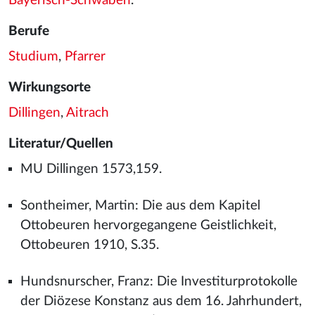
Bayerisch-Schwaben
.
Berufe
Studium
,
Pfarrer
Wirkungsorte
Dillingen
,
Aitrach
Literatur/Quellen
MU Dillingen 1573,159.
Sontheimer, Martin: Die aus dem Kapitel
Ottobeuren hervorgegangene Geistlichkeit,
Ottobeuren 1910, S.35.
Hundsnurscher, Franz: Die Investiturprotokolle
der Diözese Konstanz aus dem 16. Jahrhundert,