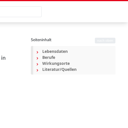
Seiteninhalt
nach oben
Lebensdaten
Berufe
 in
Wirkungsorte
Literatur/Quellen