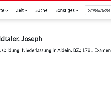
rte
Zeit
Suche
Sonstiges
dtaler, Joseph
ausbildung; Niederlassung in Aldein, BZ.; 1781 Examen