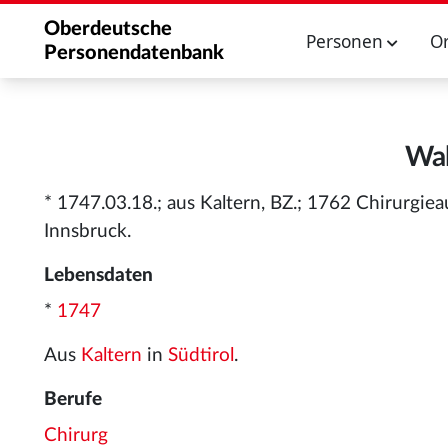
Oberdeutsche
Personen
O
Personendatenbank
Wal
* 1747.03.18.; aus Kaltern, BZ.; 1762 Chirurgie
Innsbruck.
Lebensdaten
*
1747
Aus
Kaltern
in
Südtirol
.
Berufe
Chirurg