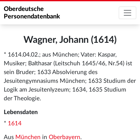
Oberdeutsche
Personendatenbank
Wagner, Johann (1614)
* 1614.04.02.; aus München; Vater: Kaspar,
Musiker; Balthasar (Leitschuh 1645/46, Nr.54) ist
sein Bruder; 1633 Absolvierung des
Jesuitengymnasiums München; 1633 Studium der
Logik am Jesuitenlyzeum; 1634, 1635 Studium
der Theologie.
Lebensdaten
*
1614
Aus
München
in
Oberbayern
.