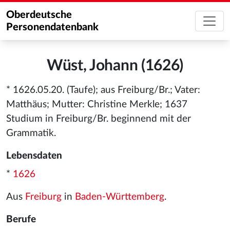
Oberdeutsche
Personendatenbank
Wüst, Johann (1626)
* 1626.05.20. (Taufe); aus Freiburg/Br.; Vater:
Matthäus; Mutter: Christine Merkle; 1637
Studium in Freiburg/Br. beginnend mit der
Grammatik.
Lebensdaten
*
1626
Aus
Freiburg
in
Baden-Württemberg
.
Berufe