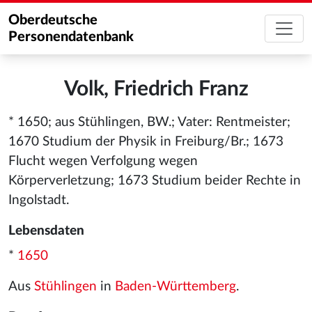
Oberdeutsche
Personendatenbank
Volk, Friedrich Franz
* 1650; aus Stühlingen, BW.; Vater: Rentmeister;
1670 Studium der Physik in Freiburg/Br.; 1673
Flucht wegen Verfolgung wegen
Körperverletzung; 1673 Studium beider Rechte in
Ingolstadt.
Lebensdaten
*
1650
Aus
Stühlingen
in
Baden-Württemberg
.