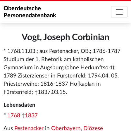
Oberdeutsche
Personendatenbank
Vogt, Joseph Corbinian
* 1768.11.03.; aus Pestenacker, OB.; 1786-1787
Studium der 1. Rhetorik am katholischen
Gymnasium in Augsburg (ohne Herkunftsort);
1789 Zisterzienser in Fürstenfeld; 1794.04. 05.
Priesterweihe; 1816-1837 Hofkaplan in
Fürstenfeld; †1837.03.15.
Lebensdaten
*
1768
†
1837
Aus
Pestenacker
in
Oberbayern
,
Diözese