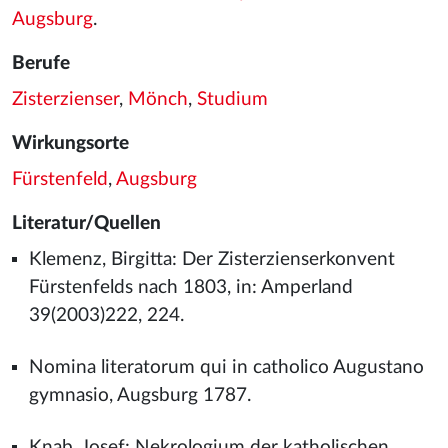
Augsburg
.
Berufe
Zisterzienser
,
Mönch
,
Studium
Wirkungsorte
Fürstenfeld
,
Augsburg
Literatur/Quellen
Klemenz, Birgitta: Der Zisterzienserkonvent
Fürstenfelds nach 1803, in: Amperland
39(2003)222, 224.
Nomina literatorum qui in catholico Augustano
gymnasio, Augsburg 1787.
Knab, Josef: Nekrologium der katholischen