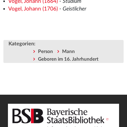
Vogel, Johann (1664)
-
Studium
Vogel, Johann (1706)
-
Geistlicher
Kategorien
:
Person
Mann
Geboren im 16. Jahrhundert