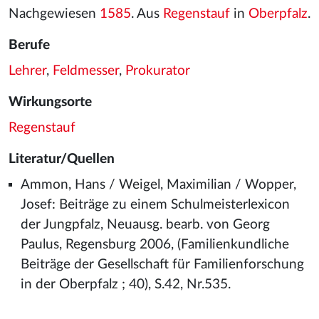
Nachgewiesen
1585
. Aus
Regenstauf
in
Oberpfalz
.
Berufe
Lehrer
,
Feldmesser
,
Prokurator
Wirkungsorte
Regenstauf
Literatur/Quellen
Ammon, Hans / Weigel, Maximilian / Wopper,
Josef: Beiträge zu einem Schulmeisterlexicon
der Jungpfalz, Neuausg. bearb. von Georg
Paulus, Regensburg 2006, (Familienkundliche
Beiträge der Gesellschaft für Familienforschung
in der Oberpfalz ; 40), S.42, Nr.535.