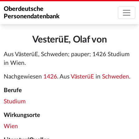
Oberdeutsche
Personendatenbank
VesterüE, Olaf von
Aus VästerüE, Schweden; pauper; 1426 Studium
in Wien.
Nachgewiesen
1426
. Aus
VästerüE
in
Schweden
.
Berufe
Studium
Wirkungsorte
Wien