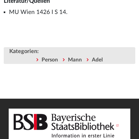
Literatur/Quellen
MU Wien 1426 I S 14.
Kategorien
:
Person
Mann
Adel