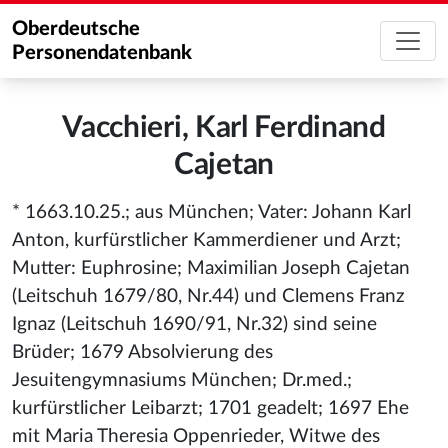
Oberdeutsche
Personendatenbank
Vacchieri, Karl Ferdinand
Cajetan
* 1663.10.25.; aus München; Vater: Johann Karl
Anton, kurfürstlicher Kammerdiener und Arzt;
Mutter: Euphrosine; Maximilian Joseph Cajetan
(Leitschuh 1679/80, Nr.44) und Clemens Franz
Ignaz (Leitschuh 1690/91, Nr.32) sind seine
Brüder; 1679 Absolvierung des
Jesuitengymnasiums München; Dr.med.;
kurfürstlicher Leibarzt; 1701 geadelt; 1697 Ehe
mit Maria Theresia Oppenrieder, Witwe des