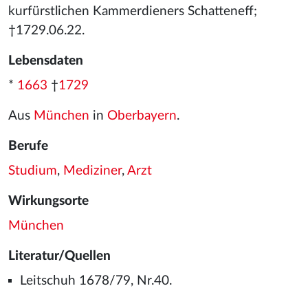
kurfürstlichen Kammerdieners Schatteneff;
†1729.06.22.
Lebensdaten
*
1663
†
1729
Aus
München
in
Oberbayern
.
Berufe
Studium
,
Mediziner
,
Arzt
Wirkungsorte
München
Literatur/Quellen
Leitschuh 1678/79, Nr.40.