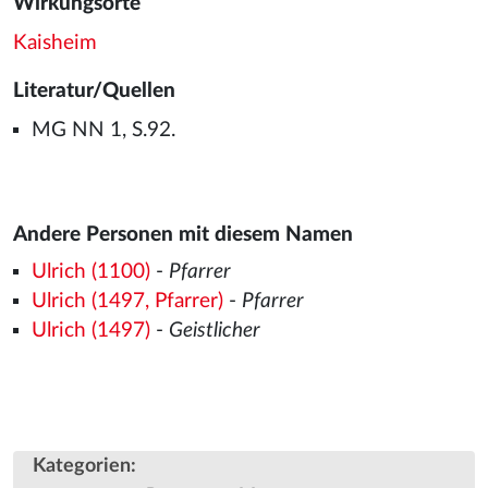
Wirkungsorte
Kaisheim
Literatur/Quellen
MG NN 1, S.92.
Andere Personen mit diesem Namen
Ulrich (1100)
-
Pfarrer
Ulrich (1497, Pfarrer)
-
Pfarrer
Ulrich (1497)
-
Geistlicher
Kategorien
: