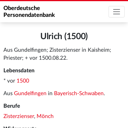
Oberdeutsche
Personendatenbank
Ulrich (1500)
Aus Gundelfingen; Zisterzienser in Kaisheim;
Priester; + vor 1500.08.22.
Lebensdaten
* vor
1500
Aus
Gundelfingen
in
Bayerisch-Schwaben
.
Berufe
Zisterzienser
,
Mönch