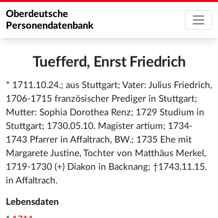
Oberdeutsche
Personendatenbank
Tuefferd, Enrst Friedrich
* 1711.10.24.; aus Stuttgart; Vater: Julius Friedrich,
1706-1715 französischer Prediger in Stuttgart;
Mutter: Sophia Dorothea Renz; 1729 Studium in
Stuttgart; 1730.05.10. Magister artium; 1734-
1743 Pfarrer in Affaltrach, BW.; 1735 Ehe mit
Margarete Justine, Tochter von Matthäus Merkel,
1719-1730 (+) Diakon in Backnang; †1743.11.15.
in Affaltrach.
Lebensdaten