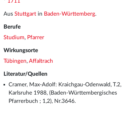
*
1711
Aus
Stuttgart
in
Baden-Württemberg
.
Berufe
Studium
,
Pfarrer
Wirkungsorte
Tübingen
,
Affaltrach
Literatur/Quellen
Cramer, Max-Adolf: Kraichgau-Odenwald, T.2,
Karlsruhe 1988, (Baden-Württembergisches
Pfarrerbuch ; 1,2), Nr.3646.