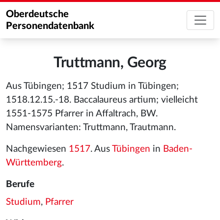
Oberdeutsche
Personendatenbank
Truttmann, Georg
Aus Tübingen; 1517 Studium in Tübingen;
1518.12.15.-18. Baccalaureus artium; vielleicht
1551-1575 Pfarrer in Affaltrach, BW.
Namensvarianten: Truttmann, Trautmann.
Nachgewiesen
1517
. Aus
Tübingen
in
Baden-
Württemberg
.
Berufe
Studium
,
Pfarrer