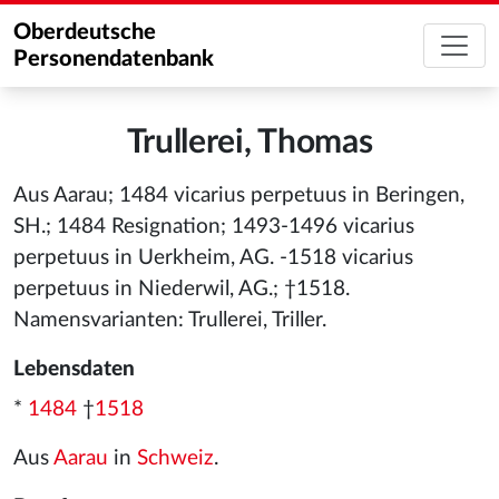
Oberdeutsche
Personendatenbank
Trullerei, Thomas
Aus Aarau; 1484 vicarius perpetuus in Beringen,
SH.; 1484 Resignation; 1493-1496 vicarius
perpetuus in Uerkheim, AG. -1518 vicarius
perpetuus in Niederwil, AG.; †1518.
Namensvarianten: Trullerei, Triller.
Lebensdaten
*
1484
†
1518
Aus
Aarau
in
Schweiz
.