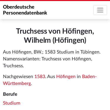
Oberdeutsche
Personendatenbank
Truchsess von Höfingen,
Wilhelm (Höfingen)
Aus Höfingen, BW.; 1583 Studium in Tübingen.
Namensvarianten: Truchsess von Höfingen,
Truchsess.
Nachgewiesen
1583
. Aus
Höfingen
in
Baden-
Württemberg
.
Berufe
Studium