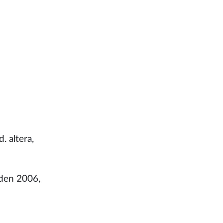
 altera,
aden 2006,