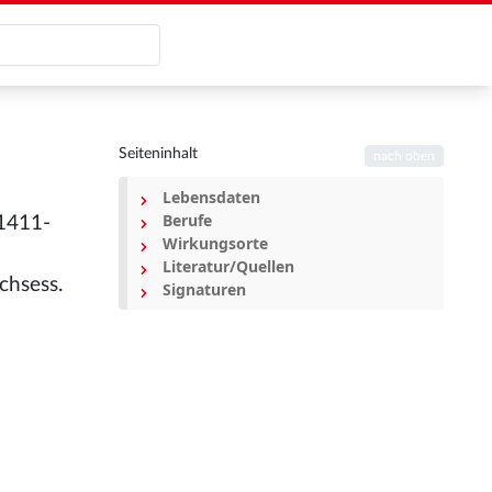
Seiteninhalt
nach oben
Lebensdaten
Berufe
 1411-
Wirkungsorte
;
Literatur/Quellen
chsess.
Signaturen