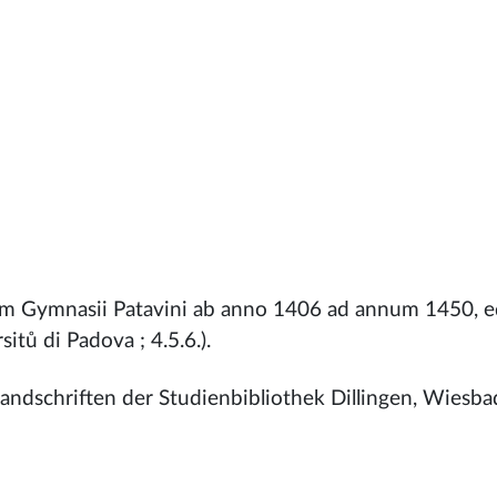
 Gymnasii Patavini ab anno 1406 ad annum 1450, ed.
itů di Padova ; 4.5.6.).
 Handschriften der Studienbibliothek Dillingen, Wiesb