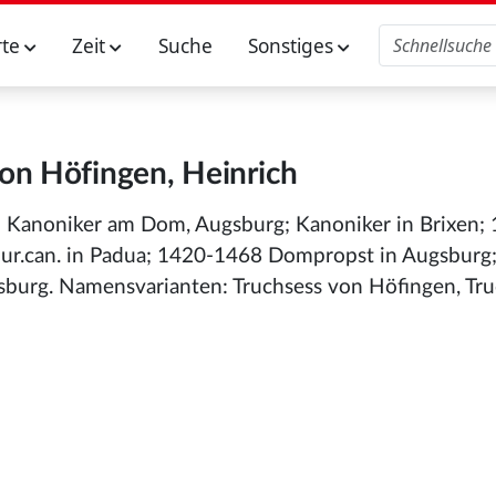
rte
Zeit
Suche
Sonstiges
on Höfingen, Heinrich
3 Kanoniker am Dom, Augsburg; Kanoniker in Brixen;
.iur.can. in Padua; 1420-1468 Dompropst in Augsburg
burg. Namensvarianten: Truchsess von Höfingen, Tru