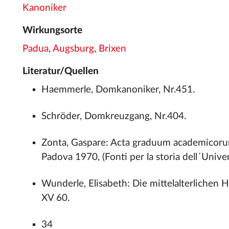
Kanoniker
Wirkungsorte
Padua
,
Augsburg
,
Brixen
Literatur/Quellen
Haemmerle, Domkanoniker, Nr.451.
Schröder, Domkreuzgang, Nr.404.
Zonta, Gaspare: Acta graduum academicorum
Padova 1970, (Fonti per la storia dell´Univers
Wunderle, Elisabeth: Die mittelalterlichen
XV 60.
34